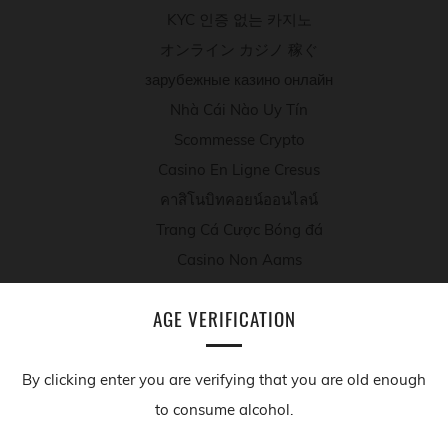
KYC 인증 없는 카지노
オンライン カジノ 稼ぐ
зарубежные казино онлайн
Nhà Cái Nào Uy Tín
Scommesse Crypto
Casino En Ligne Cresus
คาสิโนบิทคอยน์ออนไลน์
Trang Cá Cược Bóng đá
Casino Non Aams
Siti Casino Non Aams
AGE VERIFICATION
Migliori Siti Scommesse Bitcoin
Siti Di Scommesse Non Aams
By clicking enter you are verifying that you are old enough
Migliori Casino Online
Lista Siti Scommesse Stranieri
to consume alcohol.
Meilleurs Casinos En Ligne Français