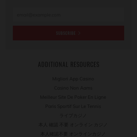
Email
SUBSCRIBE
ADDITIONAL RESOURCES
Migliori App Casino
Casino Non Aams
Meilleur Site De Poker En Ligne
Paris Sportif Sur Le Tennis
ライブカジノ
本人 確認 不要 オンライン カジノ
本人確認不要 オンラインカジノ