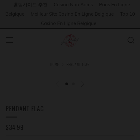
홀덤사이트 추천
Casino Non Aams
Paris En Ligne
Belgique
Meilleur Site Casino En Ligne Belgique
Top 10
Casino En Ligne Belgique
S
Menu
HOME
PENDANT FLAG
PENDANT FLAG
REGULAR
$34.99
PRICE