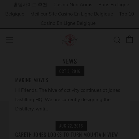
홀덤사이트 추천
Casino Non Aams
Paris En Ligne
Belgique
Meilleur Site Casino En Ligne Belgique
Top 10
Casino En Ligne Belgique
C
Sear
Menu
NEWS
OCT 3, 2016
MAKING MOVES
Hi Friends, The hive of activity continues at Jones
Distilling HQ. We are currently designing the
Distillery, writi...
AUG 22, 2016
GARETH JONES LOOKS TO TURN MOUNTAIN VIEW